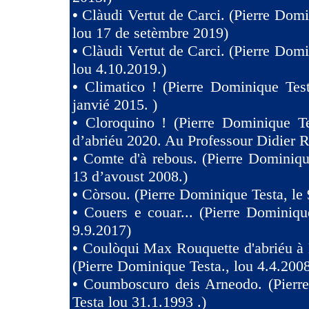
•
Clàudi Vertut de Carci. (Pierre Domi
lou 17 de setèmbre 2019)
•
Clàudi Vertut de Carci. (Pierre Domi
lou 4.10.2019.)
•
Climatico ! (Pierre Dominique Tes
janvié 2015. )
•
Cloroquino ! (Pierre Dominique Te
d’abriéu 2020. Au Professour Didier R
•
Comte d'à rebous. (Pierre Dominiqu
13 d’avoust 2008.)
•
Còrsou. (Pierre Dominique Testa, le 
•
Couers e couar... (Pierre Dominiqu
9.9.2017)
•
Coulòqui Max Rouquette d'abriéu à
(Pierre Dominique Testa., lou 4.4.2008
•
Coumboscuro deis Arneodo. (Pierr
Testa lou 31.1.1993 .)