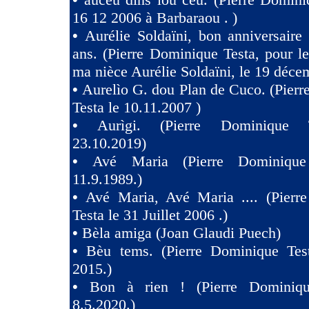
16 12 2006 à Barbaraou . )
•
Aurélie Soldaïni, bon anniversaire
ans. (Pierre Dominique Testa, pour l
ma nièce Aurélie Soldaïni, le 19 déce
•
Aurelìo G. dou Plan de Cuco. (Pier
Testa le 10.11.2007 )
•
Aurìgi. (Pierre Dominique 
23.10.2019)
•
Avé Maria (Pierre Dominique
11.9.1989.)
•
Avé Maria, Avé Maria .... (Pierr
Testa le 31 Juillet 2006 .)
•
Bèla amiga (Joan Glaudi Puech)
•
Bèu tems. (Pierre Dominique Tes
2015.)
•
Bon à rien ! (Pierre Dominiqu
8.5.2020.)