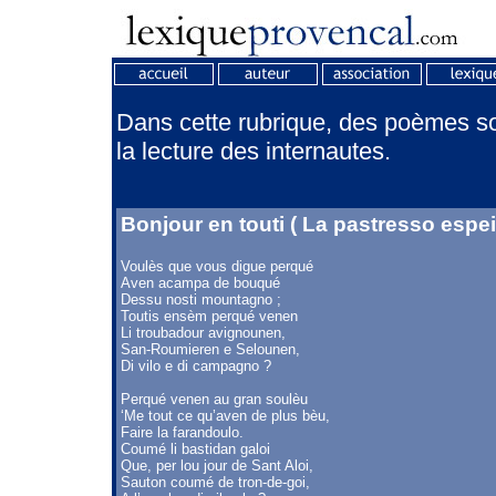
Dans cette rubrique, des poèmes son
la lecture des internautes.
Bonjour en touti ( La pastresso espe
Voulès que vous digue perqué
Aven acampa de bouqué
Dessu nosti mountagno ;
Toutis ensèm perqué venen
Li troubadour avignounen,
San-Roumieren e Selounen,
Di vilo e di campagno ?
Perqué venen au gran soulèu
‘Me tout ce qu’aven de plus bèu,
Faire la farandoulo.
Coumé li bastidan galoi
Que, per lou jour de Sant Aloi,
Sauton coumé de tron-de-goi,