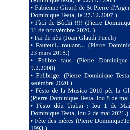
•
Fabienne Girard de St Pierre d'Argen
Dominique Testa, le 27.12.2007 )
•
Fàci de Bòchi !!!! (Pierre Dominiqu
11 de nouvèmbre 2020. )
•
Fai de nèu (Joan Glaudi Puech)
•
Fauteuil...roulant... (Pierre Domini
23 mars 2018.)
•
Felibre faus (Pierre Dominique
9.2.2008)
•
Felibrige. (Pierre Dominique Test
setèmbre 2020.)
•
Fèsto de la Musico 2010 pèr la Gl
(Pierre Dominique Testa, lou 8 de mai
•
Fèsto dóu Trabai : lou 1 de Mai 
Dominique Testa, lou 2 de mai 2021.)
•
Fête des mères (Pierre DominiqueTes
1993.)