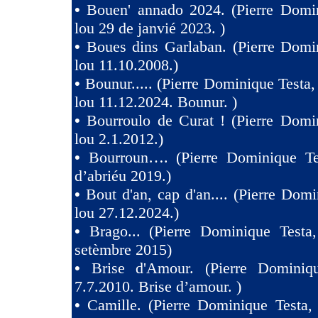
•
Bouen' annado 2024. (Pierre Domin
lou 29 de janvié 2023. )
•
Boues dins Garlaban. (Pierre Domi
lou 11.10.2008.)
•
Bounur..... (Pierre Dominique Tes
lou 11.12.2024. Bounur. )
•
Bourroulo de Curat ! (Pierre Domi
lou 2.1.2012.)
•
Bourroun…. (Pierre Dominique Te
d’abriéu 2019.)
•
Bout d'an, cap d'an.... (Pierre Domi
lou 27.12.2024.)
•
Brago... (Pierre Dominique Testa
setèmbre 2015)
•
Brise d'Amour. (Pierre Dominiq
7.7.2010. Brise d’amour. )
•
Camille. (Pierre Dominique Testa,