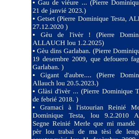
•
Gau de viéure ... (Pierre Dominiqu
21 de janvié 2023.)
•
Getset (Pierre Dominique Testa, 
27.12.2020 )
•
Gèu de l'ivèr ! (Pierre Domin
ALLAUCH lou 1.2.2025)
•
Gèu dins Garlaban. (Pierre Dominiqu
19 desembre 2009, que defouero fag
Garlaban. )
•
Gigant d'aubre.... (Pierre Domin
Allauch lou 20.5.2023.)
•
Glàsi d'ivèr ... (Pierre Dominique T
de febrié 2018. )
•
Gramaci à l'istourian Reinié Mer
Dominique Testa, lou 9.2.2010 A 
Segne Reinié Merle que mi mandè s
pèr lou trabai de ma tèsi de len