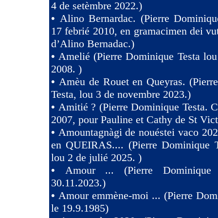
4 de setèmbre 2022.)
•
Alino Bernardac. (Pierre Dominiqu
17 febrié 2010, en gramacimen dei v
d’Alino Bernadac.)
•
Amelié (Pierre Dominique Testa lou
2008. )
•
Amèu de Rouet en Queyras. (Pierr
Testa, lou 3 de novembre 2023.)
•
Amitié ? (Pierre Dominique Testa. C
2007, pour Pauline et Cathy de St Vict
•
Amountagnàgi de nouéstei vaco 2
en QUEIRAS.... (Pierre Dominique T
lou 2 de julié 2025. )
•
Amour ... (Pierre Dominique 
30.11.2023.)
•
Amour emmène-moi ... (Pierre Domi
le 19.9.1985)