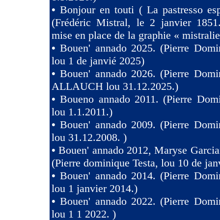
•
Bonjour en touti ( La pastresso es
(Frédéric Mistral, le 2 janvier 1851
mise en place de la graphie « mistralie
•
Bouen' annado 2025. (Pierre Domin
lou 1 de janvié 2025)
•
Bouen' annado 2026. (Pierre Domin
ALLAUCH lou 31.12.2025.)
•
Boueno annado 2011. (Pierre Domi
lou 1.1.2011.)
•
Bouen' annado 2009. (Pierre Domin
lou 31.12.2008. )
•
Bouen' annado 2012, Maryse Garcia
(Pierre dominique Testa, lou 10 de jan
•
Bouen' annado 2014. (Pierre Domin
lou 1 janvier 2014.)
•
Bouen' annado 2022. (Pierre Domin
lou 1 1 2022. )