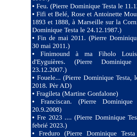
•
Feu. (Pierre Dominique Testa le 11.1
•
Fifi et Belé, Rose et Antoinette Mou
1893 et 1888, à Marseille sur la Corni
Dominique Testa le 24.12.1987.)
•
Fin de mai 2011. (Pierre Dominiqu
30 mai 2011.)
•
Finimound à ma Fiholo Loui
d'Eyguières. (Pierre Dominique
23.12.2007.)
•
Fouele... (Pierre Dominique Testa, l
2018. Pèr AD)
•
Fragileta (Martine Gonfalone)
•
Franciscan. (Pierre Dominique
20.9.2008)
•
Fre 2023 .... (Pierre Dominique Tes
febrié 2023.)
•
Freduro (Pierre Dominique Test