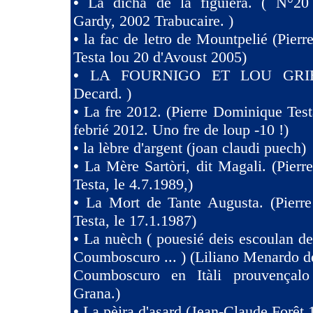
•
La dicha de la figuiera. ( N°20 
Gardy, 2002 Trabucaire. )
•
la fac de letro de Mountpelié (Pier
Testa lou 20 d'Avoust 2005)
•
LA FOURNIGO ET LOU GRIE
Decard. )
•
La fre 2012. (Pierre Dominique Test
febrié 2012. Uno fre de loup -10 !)
•
la lèbre d'argent (joan claudi puech)
•
La Mère Sartòri, dit Magali. (Pier
Testa, le 4.7.1989,)
•
La Mort de Tante Augusta. (Pierr
Testa, le 17.1.1987)
•
La nuèch ( pouesié deis escoulan de
Coumboscuro ... ) (Liliano Menardo de
Coumboscuro en Itàli prouvençalo
Grana.)
•
La pèira d'asard (Jean-Claude Forêt 