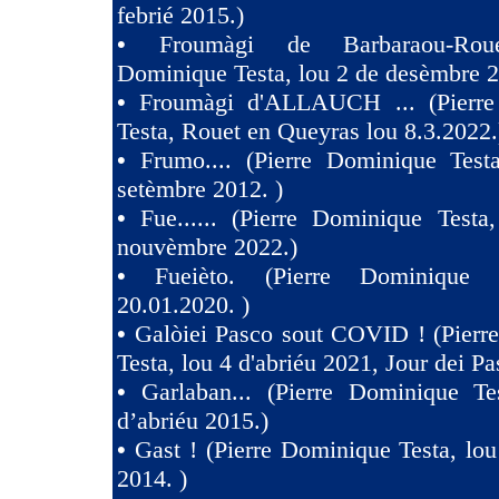
febrié 2015.)
•
Froumàgi de Barbaraou-Roue
Dominique Testa, lou 2 de desèmbre 2
•
Froumàgi d'ALLAUCH ... (Pierre
Testa, Rouet en Queyras lou 8.3.2022.
•
Frumo.... (Pierre Dominique Test
setèmbre 2012. )
•
Fue...... (Pierre Dominique Testa
nouvèmbre 2022.)
•
Fueièto. (Pierre Dominique 
20.01.2020. )
•
Galòiei Pasco sout COVID ! (Pierr
Testa, lou 4 d'abriéu 2021, Jour dei Pa
•
Garlaban... (Pierre Dominique Te
d’abriéu 2015.)
•
Gast ! (Pierre Dominique Testa, lou
2014. )