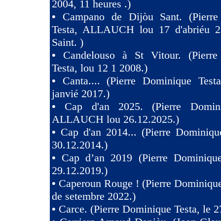
2004, 11 heures .)
•
Campano de Dijòu Sant. (Pierre
Testa, ALLAUCH lou 17 d'abriéu 2
Saint. )
•
Candelouso à St Vitour. (Pierr
Testa, lou 12 1 2008.)
•
Canta.... (Pierre Dominique Test
janvié 2017.)
•
Cap d'an 2025. (Pierre Domini
ALLAUCH lou 26.12.2025.)
•
Cap d'an 2014... (Pierre Dominiqu
30.12.2014.)
•
Cap d’an 2019 (Pierre Dominique
29.12.2019.)
•
Caperoun Rouge ! (Pierre Dominique
de setembre 2022.)
•
Carce. (Pierre Dominique Testa, le 2