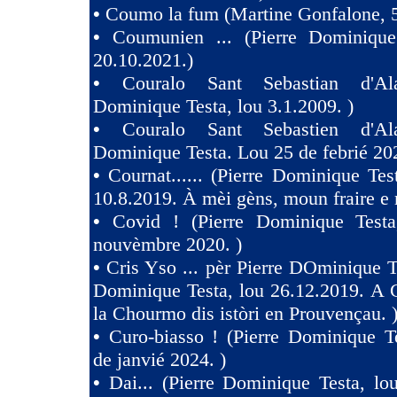
•
Coumo la fum (Martine Gonfalone, 5
•
Coumunien ... (Pierre Dominique
20.10.2021.)
•
Couralo Sant Sebastian d'Ala
Dominique Testa, lou 3.1.2009. )
•
Couralo Sant Sebastien d'Ala
Dominique Testa. Lou 25 de febrié 20
•
Cournat...... (Pierre Dominique Tes
10.8.2019. À mèi gèns, moun fraire e 
•
Covid ! (Pierre Dominique Test
nouvèmbre 2020. )
•
Cris Yso ... pèr Pierre DOminique Te
Dominique Testa, lou 26.12.2019. A 
la Chourmo dis istòri en Prouvençau. 
•
Curo-biasso ! (Pierre Dominique T
de janvié 2024. )
•
Dai... (Pierre Dominique Testa, l