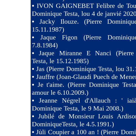
•
IVON GAIGNEBET Felibre de Toul
Dominique Testa, lou 4 de janvié 2020
•
Jacky Ilouze. (Pierre Dominiqu
15.11.1987)
•
Jaque Figon (Pierre Dominiqu
7.8.1984)
•
Jaque Miranne E Nanci (Pierre
Testa, le 15.12.1985)
•
Jas (Pierre Dominique Testa, lou 31.
•
Jauffre (Joan-Glaudi Puech de Mener
•
Je t'aime. (Pierre Dominique Test
amour le 6.10.2009.)
•
Jeanne Négrel d'Allauch : ' iaià
Dominique Testa, le 9 Mai 2008.)
•
Jubilé de Monsieur Louis Ardison
DominiqueTesta, le 4.5.1991.)
•
Jùli Coupier a 100 an ! (Pierre Domi