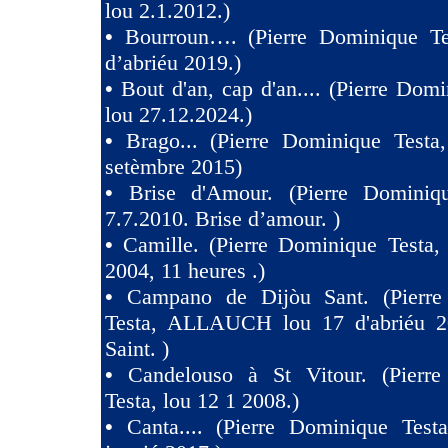
lou 2.1.2012.)
•
Bourroun…. (Pierre Dominique Te
d’abriéu 2019.)
•
Bout d'an, cap d'an.... (Pierre Domi
lou 27.12.2024.)
•
Brago... (Pierre Dominique Testa
setèmbre 2015)
•
Brise d'Amour. (Pierre Dominiq
7.7.2010. Brise d’amour. )
•
Camille. (Pierre Dominique Testa,
2004, 11 heures .)
•
Campano de Dijòu Sant. (Pierre
Testa, ALLAUCH lou 17 d'abriéu 2
Saint. )
•
Candelouso à St Vitour. (Pierr
Testa, lou 12 1 2008.)
•
Canta.... (Pierre Dominique Test