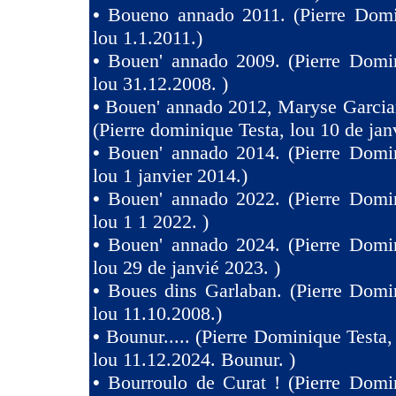
•
Boueno annado 2011. (Pierre Domi
lou 1.1.2011.)
•
Bouen' annado 2009. (Pierre Domin
lou 31.12.2008. )
•
Bouen' annado 2012, Maryse Garcia
(Pierre dominique Testa, lou 10 de jan
•
Bouen' annado 2014. (Pierre Domin
lou 1 janvier 2014.)
•
Bouen' annado 2022. (Pierre Domin
lou 1 1 2022. )
•
Bouen' annado 2024. (Pierre Domin
lou 29 de janvié 2023. )
•
Boues dins Garlaban. (Pierre Domi
lou 11.10.2008.)
•
Bounur..... (Pierre Dominique Tes
lou 11.12.2024. Bounur. )
•
Bourroulo de Curat ! (Pierre Domi