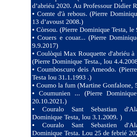
d’abriéu 2020. Au Professour Didier R
•
Comte d'à rebous. (Pierre Dominiqu
13 d’avoust 2008.)
•
Còrsou. (Pierre Dominique Testa, le 
•
Couers e couar... (Pierre Dominiqu
9.9.2017)
•
Coulòqui Max Rouquette d'abriéu à
(Pierre Dominique Testa., lou 4.4.2008
•
Coumboscuro deis Arneodo. (Pierr
Testa lou 31.1.1993 .)
•
Coumo la fum (Martine Gonfalone, 5
•
Coumunien ... (Pierre Dominique
20.10.2021.)
•
Couralo Sant Sebastian d'Ala
Dominique Testa, lou 3.1.2009. )
•
Couralo Sant Sebastien d'Ala
Dominique Testa. Lou 25 de febrié 20