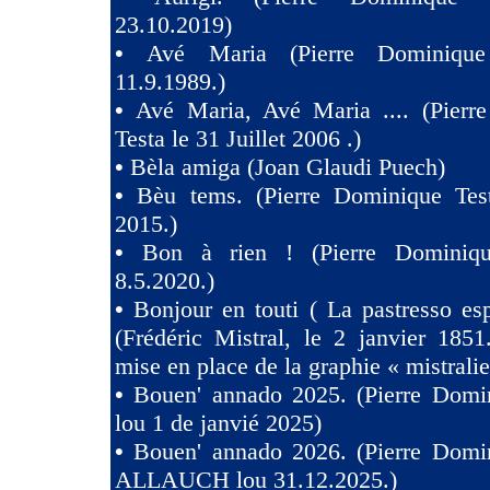
23.10.2019)
•
Avé Maria (Pierre Dominique
11.9.1989.)
•
Avé Maria, Avé Maria .... (Pierr
Testa le 31 Juillet 2006 .)
•
Bèla amiga (Joan Glaudi Puech)
•
Bèu tems. (Pierre Dominique Tes
2015.)
•
Bon à rien ! (Pierre Dominiqu
8.5.2020.)
•
Bonjour en touti ( La pastresso es
(Frédéric Mistral, le 2 janvier 1851
mise en place de la graphie « mistralie
•
Bouen' annado 2025. (Pierre Domin
lou 1 de janvié 2025)
•
Bouen' annado 2026. (Pierre Domin
ALLAUCH lou 31.12.2025.)