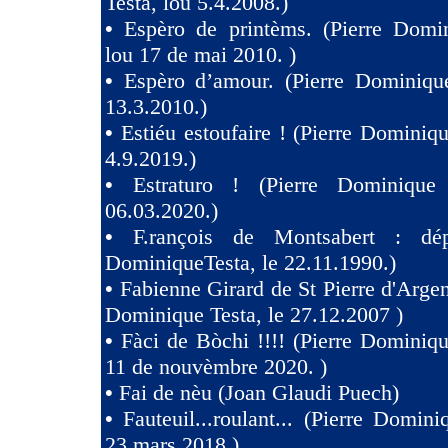
Testa, lou 5.4.2008.)
•
Espèro de printèms. (Pierre Domin
lou 17 de mai 2010. )
•
Espèro d’amour. (Pierre Dominique
13.3.2010.)
•
Estiéu estoufaire ! (Pierre Dominiqu
4.9.2019.)
•
Estraturo ! (Pierre Dominique
06.03.2020.)
•
F.rançois de Montsabert : dép
DominiqueTesta, le 22.11.1990.)
•
Fabienne Girard de St Pierre d'Argen
Dominique Testa, le 27.12.2007 )
•
Fàci de Bòchi !!!! (Pierre Dominiqu
11 de nouvèmbre 2020. )
•
Fai de nèu (Joan Glaudi Puech)
•
Fauteuil...roulant... (Pierre Domini
23 mars 2018.)