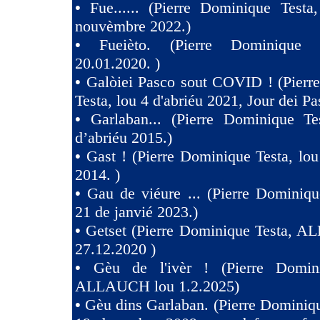
•
Fue...... (Pierre Dominique Testa
nouvèmbre 2022.)
•
Fueièto. (Pierre Dominique 
20.01.2020. )
•
Galòiei Pasco sout COVID ! (Pierr
Testa, lou 4 d'abriéu 2021, Jour dei Pa
•
Garlaban... (Pierre Dominique Te
d’abriéu 2015.)
•
Gast ! (Pierre Dominique Testa, lou
2014. )
•
Gau de viéure ... (Pierre Dominiqu
21 de janvié 2023.)
•
Getset (Pierre Dominique Testa, 
27.12.2020 )
•
Gèu de l'ivèr ! (Pierre Domin
ALLAUCH lou 1.2.2025)
•
Gèu dins Garlaban. (Pierre Dominiqu