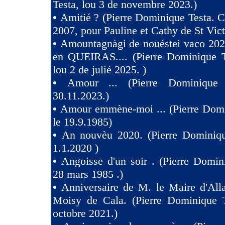
Testa, lou 3 de novembre 2023.)
•
Amitié ? (Pierre Dominique Testa. C
2007, pour Pauline et Cathy de St Vict
•
Amountagnàgi de nouéstei vaco 2
en QUEIRAS.... (Pierre Dominique T
lou 2 de julié 2025. )
•
Amour ... (Pierre Dominique 
30.11.2023.)
•
Amour emmène-moi ... (Pierre Domi
le 19.9.1985)
•
An nouvèu 2020. (Pierre Dominiqu
1.1.2020 )
•
Angoisse d'un soir . (Pierre Domin
28 mars 1985 .)
•
Anniversaire de M. le Maire d'All
Moisy de Cala. (Pierre Dominique T
octobre 2021.)