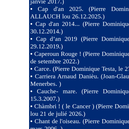
janvié 2017.)
•
Cap d'an 2025. (Pierre Domini
ALLAUCH lou 26.12.2025.)
•
Cap d'an 2014... (Pierre Dominiqu
30.12.2014.)
•
Cap d’an 2019 (Pierre Dominique
29.12.2019.)
•
Caperoun Rouge ! (Pierre Dominique
de setembre 2022.)
•
Carce. (Pierre Dominique Testa, le 2
•
Carriera Arnaud Danièu. (Joan-Gla
Menerbes. )
•
Cauche- mare. (Pierre Dominiqu
15.3.2007.)
•
Chàmbri ! ( le Cancer ) (Pierre Domi
lou 21 de julié 2026.)
•
Chant de l'oiseau. (Pierre Dominique
mars 2006 .)