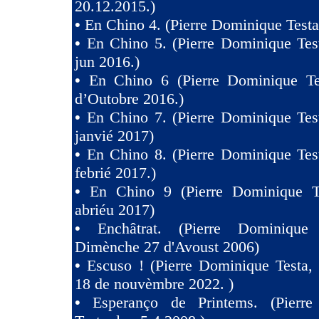
20.12.2015.)
•
En Chino 4. (Pierre Dominique Testa
•
En Chino 5. (Pierre Dominique Tes
jun 2016.)
•
En Chino 6 (Pierre Dominique Te
d’Outobre 2016.)
•
En Chino 7. (Pierre Dominique Tes
janvié 2017)
•
En Chino 8. (Pierre Dominique Tes
febrié 2017.)
•
En Chino 9 (Pierre Dominique T
abriéu 2017)
•
Enchâtrat. (Pierre Dominique
Dimènche 27 d'Avoust 2006)
•
Escuso ! (Pierre Dominique Testa,
18 de nouvèmbre 2022. )
•
Esperanço de Printems. (Pierr