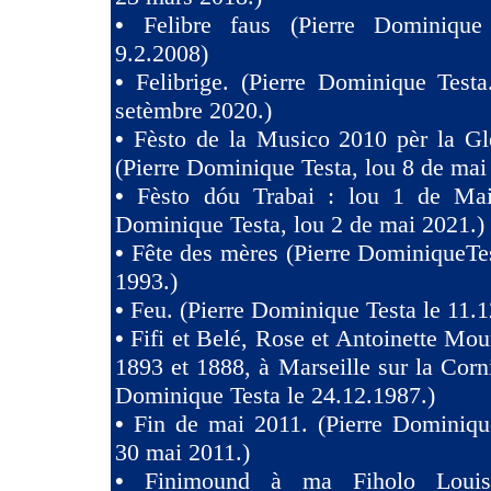
•
Felibre faus (Pierre Dominique
9.2.2008)
•
Felibrige. (Pierre Dominique Test
setèmbre 2020.)
•
Fèsto de la Musico 2010 pèr la Gl
(Pierre Dominique Testa, lou 8 de mai
•
Fèsto dóu Trabai : lou 1 de Mai 
Dominique Testa, lou 2 de mai 2021.)
•
Fête des mères (Pierre DominiqueTes
1993.)
•
Feu. (Pierre Dominique Testa le 11.1
•
Fifi et Belé, Rose et Antoinette Mou
1893 et 1888, à Marseille sur la Corni
Dominique Testa le 24.12.1987.)
•
Fin de mai 2011. (Pierre Dominiqu
30 mai 2011.)
•
Finimound à ma Fiholo Loui