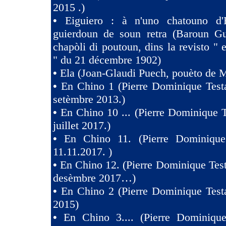
2015 .)
•
Eiguiero : à n'uno chatouno d'
guierdoun de soun retra (Baroun Gui
chapòli di poutoun, dins la revisto " 
" du 21 décembre 1902)
•
Ela (Joan-Glaudi Puech, pouèto de 
•
En Chino 1 (Pierre Dominique Test
setèmbre 2013.)
•
En Chino 10 ... (Pierre Dominique T
juillet 2017.)
•
En Chino 11. (Pierre Dominique
11.11.2017. )
•
En Chino 12. (Pierre Dominique Test
desèmbre 2017…)
•
En Chino 2 (Pierre Dominique Test
2015)
•
En Chino 3.... (Pierre Dominique