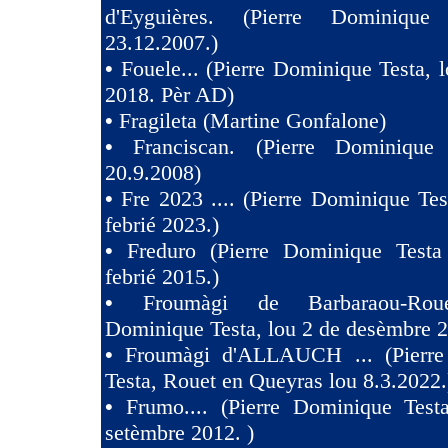
d'Eyguières. (Pierre Dominique
23.12.2007.)
•
Fouele... (Pierre Dominique Testa, l
2018. Pèr AD)
•
Fragileta (Martine Gonfalone)
•
Franciscan. (Pierre Dominique
20.9.2008)
•
Fre 2023 .... (Pierre Dominique Tes
febrié 2023.)
•
Freduro (Pierre Dominique Test
febrié 2015.)
•
Froumàgi de Barbaraou-Roue
Dominique Testa, lou 2 de desèmbre 2
•
Froumàgi d'ALLAUCH ... (Pierre
Testa, Rouet en Queyras lou 8.3.2022.
•
Frumo.... (Pierre Dominique Test
setèmbre 2012. )