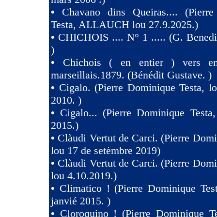
•
Chavano dins Queiras.... (Pierr
Testa, ALLAUCH lou 27.9.2025.)
•
CHICHOIS .... N° 1 ..... (G. Benedit
)
•
Chichois ( en entier ) vers e
marseillais.1879. (Bénédit Gustave. )
•
Cigalo. (Pierre Dominique Testa, l
2010. )
•
Cigalo... (Pierre Dominique Testa
2015.)
•
Clàudi Vertut de Carci. (Pierre Domi
lou 17 de setèmbre 2019)
•
Clàudi Vertut de Carci. (Pierre Domi
lou 4.10.2019.)
•
Climatico ! (Pierre Dominique Tes
janvié 2015. )
•
Cloroquino ! (Pierre Dominique Te