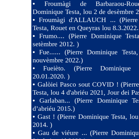
•
Froumàgi de Barbaraou-Roue
Dominique Testa, lou 2 de desèmbre 2
•
Froumàgi d'ALLAUCH ... (Pierre
Testa, Rouet en Queyras lou 8.3.2022.
•
Frumo.... (Pierre Dominique Test
setèmbre 2012. )
•
Fue...... (Pierre Dominique Testa
nouvèmbre 2022.)
•
Fueièto. (Pierre Dominique 
20.01.2020. )
•
Galòiei Pasco sout COVID ! (Pierr
Testa, lou 4 d'abriéu 2021, Jour dei Pa
•
Garlaban... (Pierre Dominique Te
d’abriéu 2015.)
•
Gast ! (Pierre Dominique Testa, lou
2014. )
•
Gau de viéure ... (Pierre Dominiqu