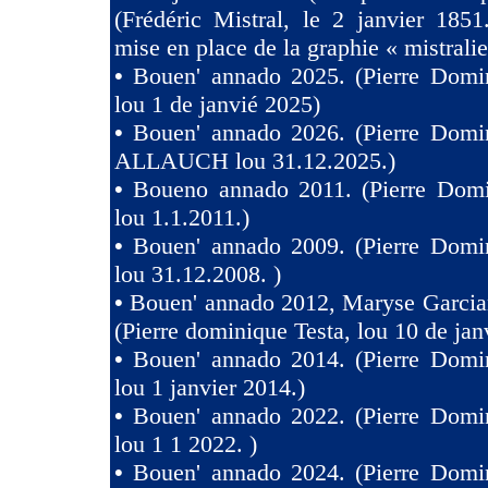
(Frédéric Mistral, le 2 janvier 1851
mise en place de la graphie « mistralie
•
Bouen' annado 2025. (Pierre Domin
lou 1 de janvié 2025)
•
Bouen' annado 2026. (Pierre Domin
ALLAUCH lou 31.12.2025.)
•
Boueno annado 2011. (Pierre Domi
lou 1.1.2011.)
•
Bouen' annado 2009. (Pierre Domin
lou 31.12.2008. )
•
Bouen' annado 2012, Maryse Garcia
(Pierre dominique Testa, lou 10 de jan
•
Bouen' annado 2014. (Pierre Domin
lou 1 janvier 2014.)
•
Bouen' annado 2022. (Pierre Domin
lou 1 1 2022. )
•
Bouen' annado 2024. (Pierre Domin