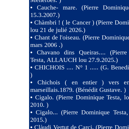
•
Cauche- mare. (Pierre Dominiqu
15.3.2007.)
•
Chàmbri ! ( le Cancer ) (Pierre Domi
lou 21 de julié 2026.)
•
Chant de l'oiseau. (Pierre Dominique
mars 2006 .)
•
Chavano dins Queiras.... (Pierr
Testa, ALLAUCH lou 27.9.2025.)
•
CHICHOIS .... N° 1 ..... (G. Benedit
)
•
Chichois ( en entier ) vers e
marseillais.1879. (Bénédit Gustave. )
•
Cigalo. (Pierre Dominique Testa, l
2010. )
•
Cigalo... (Pierre Dominique Testa
2015.)
•
Clàudi Vertut de Carci. (Pierre Domi