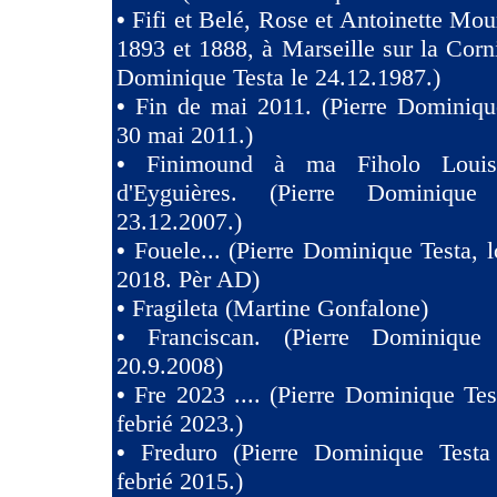
•
Fifi et Belé, Rose et Antoinette Mou
1893 et 1888, à Marseille sur la Corni
Dominique Testa le 24.12.1987.)
•
Fin de mai 2011. (Pierre Dominiqu
30 mai 2011.)
•
Finimound à ma Fiholo Loui
d'Eyguières. (Pierre Dominique
23.12.2007.)
•
Fouele... (Pierre Dominique Testa, l
2018. Pèr AD)
•
Fragileta (Martine Gonfalone)
•
Franciscan. (Pierre Dominique
20.9.2008)
•
Fre 2023 .... (Pierre Dominique Tes
febrié 2023.)
•
Freduro (Pierre Dominique Test
febrié 2015.)