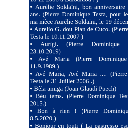
•
Aurélie Soldaïni, bon anniversaire
ans. (Pierre Dominique Testa, pour l
ma nièce Aurélie Soldaïni, le 19 déce
•
Aurelìo G. dou Plan de Cuco. (Pier
Testa le 10.11.2007 )
•
Aurìgi. (Pierre Dominique 
23.10.2019)
•
Avé Maria (Pierre Dominique
11.9.1989.)
•
Avé Maria, Avé Maria .... (Pierr
Testa le 31 Juillet 2006 .)
•
Bèla amiga (Joan Glaudi Puech)
•
Bèu tems. (Pierre Dominique Tes
2015.)
•
Bon à rien ! (Pierre Dominiqu
8.5.2020.)
•
Bonjour en touti ( La pastresso es