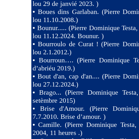
lou 29 de janvié 2023. )
•
Boues dins Garlaban. (Pierre Domi
lou 11.10.2008.)
•
Bounur..... (Pierre Dominique Tes
lou 11.12.2024. Bounur. )
•
Bourroulo de Curat ! (Pierre Domi
lou 2.1.2012.)
•
Bourroun…. (Pierre Dominique Te
d’abriéu 2019.)
•
Bout d'an, cap d'an.... (Pierre Domi
lou 27.12.2024.)
•
Brago... (Pierre Dominique Testa
setèmbre 2015)
•
Brise d'Amour. (Pierre Dominiq
7.7.2010. Brise d’amour. )
•
Camille. (Pierre Dominique Testa,
2004, 11 heures .)