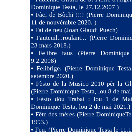
Dominique Testa, le 27.12.2007 )
•
Fàci de Bòchi !!!! (Pierre Dominiqu
11 de nouvèmbre 2020. )
•
Fai de nèu (Joan Glaudi Puech)
•
Fauteuil...roulant... (Pierre Domini
23 mars 2018.)
•
Felibre faus (Pierre Dominique
9.2.2008)
•
Felibrige. (Pierre Dominique Test
setèmbre 2020.)
•
Fèsto de la Musico 2010 pèr la Gl
(Pierre Dominique Testa, lou 8 de mai
•
Fèsto dóu Trabai : lou 1 de Mai 
Dominique Testa, lou 2 de mai 2021.)
•
Fête des mères (Pierre DominiqueTes
1993.)
•
Feu. (Pierre Dominique Testa le 11.1