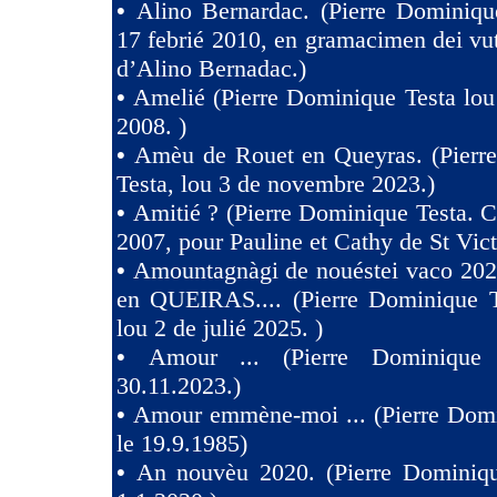
•
Alino Bernardac. (Pierre Dominiqu
17 febrié 2010, en gramacimen dei v
d’Alino Bernadac.)
•
Amelié (Pierre Dominique Testa lou
2008. )
•
Amèu de Rouet en Queyras. (Pierr
Testa, lou 3 de novembre 2023.)
•
Amitié ? (Pierre Dominique Testa. C
2007, pour Pauline et Cathy de St Vict
•
Amountagnàgi de nouéstei vaco 2
en QUEIRAS.... (Pierre Dominique T
lou 2 de julié 2025. )
•
Amour ... (Pierre Dominique 
30.11.2023.)
•
Amour emmène-moi ... (Pierre Domi
le 19.9.1985)
•
An nouvèu 2020. (Pierre Dominiqu