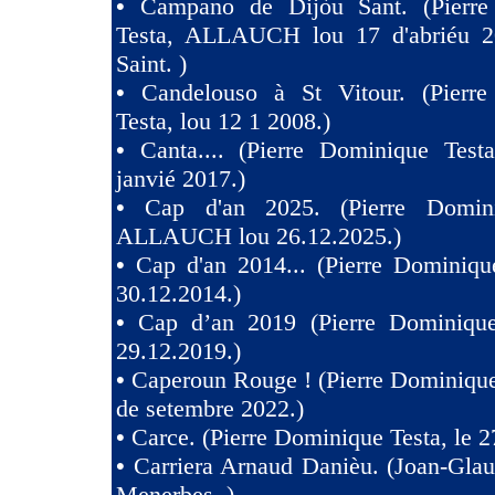
•
Campano de Dijòu Sant. (Pierre
Testa, ALLAUCH lou 17 d'abriéu 2
Saint. )
•
Candelouso à St Vitour. (Pierr
Testa, lou 12 1 2008.)
•
Canta.... (Pierre Dominique Test
janvié 2017.)
•
Cap d'an 2025. (Pierre Domini
ALLAUCH lou 26.12.2025.)
•
Cap d'an 2014... (Pierre Dominiqu
30.12.2014.)
•
Cap d’an 2019 (Pierre Dominique
29.12.2019.)
•
Caperoun Rouge ! (Pierre Dominique
de setembre 2022.)
•
Carce. (Pierre Dominique Testa, le 2
•
Carriera Arnaud Danièu. (Joan-Gla
Menerbes. )