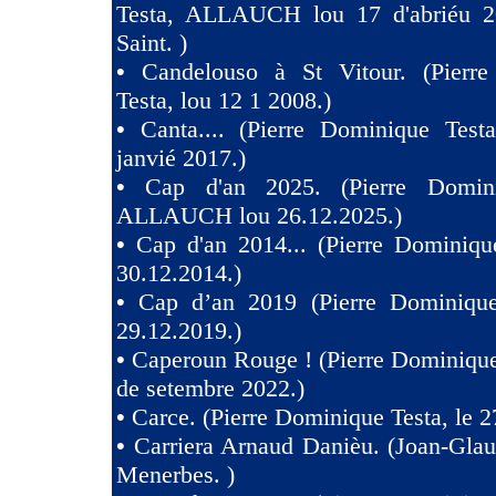
Testa, ALLAUCH lou 17 d'abriéu 2
Saint. )
•
Candelouso à St Vitour. (Pierr
Testa, lou 12 1 2008.)
•
Canta.... (Pierre Dominique Test
janvié 2017.)
•
Cap d'an 2025. (Pierre Domini
ALLAUCH lou 26.12.2025.)
•
Cap d'an 2014... (Pierre Dominiqu
30.12.2014.)
•
Cap d’an 2019 (Pierre Dominique
29.12.2019.)
•
Caperoun Rouge ! (Pierre Dominique
de setembre 2022.)
•
Carce. (Pierre Dominique Testa, le 2
•
Carriera Arnaud Danièu. (Joan-Gla
Menerbes. )