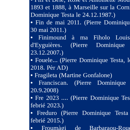
1893 et 1888, à Marseille sur la Corni
Dominique Testa le 24.12.1987.)
•
Fin de mai 2011. (Pierre Dominiqu
30 mai 2011.)
•
Finimound à ma Fiholo Loui
d'Eyguières. (Pierre Dominique
23.12.2007.)
•
Fouele... (Pierre Dominique Testa, l
2018. Pèr AD)
•
Fragileta (Martine Gonfalone)
•
Franciscan. (Pierre Dominique
20.9.2008)
•
Fre 2023 .... (Pierre Dominique Tes
febrié 2023.)
•
Freduro (Pierre Dominique Test
febrié 2015.)
•
Froumàgi de Barbaraou-Roue