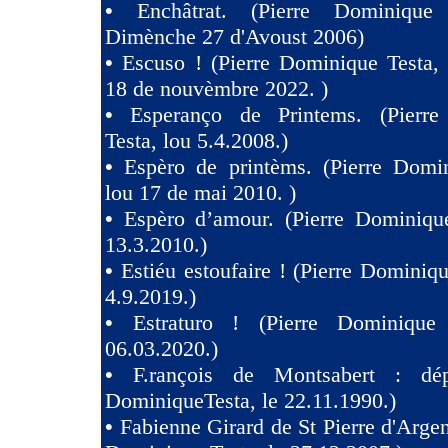
•
Enchâtrat. (Pierre Dominique
Dimènche 27 d'Avoust 2006)
•
Escuso ! (Pierre Dominique Testa,
18 de nouvèmbre 2022. )
•
Esperanço de Printems. (Pierr
Testa, lou 5.4.2008.)
•
Espèro de printèms. (Pierre Domin
lou 17 de mai 2010. )
•
Espèro d’amour. (Pierre Dominique
13.3.2010.)
•
Estiéu estoufaire ! (Pierre Dominiqu
4.9.2019.)
•
Estraturo ! (Pierre Dominique
06.03.2020.)
•
F.rançois de Montsabert : dép
DominiqueTesta, le 22.11.1990.)
•
Fabienne Girard de St Pierre d'Argen