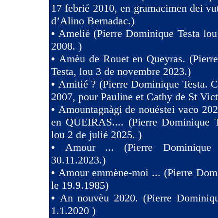
17 febrié 2010, en gramacimen dei v
d’Alino Bernadac.)
•
Amelié (Pierre Dominique Testa lou
2008. )
•
Amèu de Rouet en Queyras. (Pierr
Testa, lou 3 de novembre 2023.)
•
Amitié ? (Pierre Dominique Testa. C
2007, pour Pauline et Cathy de St Vict
•
Amountagnàgi de nouéstei vaco 2
en QUEIRAS.... (Pierre Dominique T
lou 2 de julié 2025. )
•
Amour ... (Pierre Dominique 
30.11.2023.)
•
Amour emmène-moi ... (Pierre Domi
le 19.9.1985)
•
An nouvèu 2020. (Pierre Dominiqu
1.1.2020 )