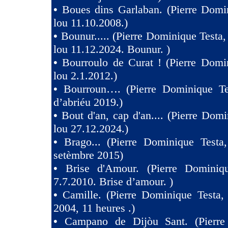
•
Boues dins Garlaban. (Pierre Domi
lou 11.10.2008.)
•
Bounur..... (Pierre Dominique Tes
lou 11.12.2024. Bounur. )
•
Bourroulo de Curat ! (Pierre Domi
lou 2.1.2012.)
•
Bourroun…. (Pierre Dominique Te
d’abriéu 2019.)
•
Bout d'an, cap d'an.... (Pierre Domi
lou 27.12.2024.)
•
Brago... (Pierre Dominique Testa
setèmbre 2015)
•
Brise d'Amour. (Pierre Dominiq
7.7.2010. Brise d’amour. )
•
Camille. (Pierre Dominique Testa,
2004, 11 heures .)
•
Campano de Dijòu Sant. (Pierre