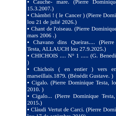
•
Cauche- mare. (Pierre Dominiqu
15.3.2007.)
•
Chàmbri ! ( le Cancer ) (Pierre Domi
lou 21 de julié 2026.)
•
Chant de l'oiseau. (Pierre Dominique
mars 2006 .)
•
Chavano dins Queiras.... (Pierr
Testa, ALLAUCH lou 27.9.2025.)
•
CHICHOIS .... N° 1 ..... (G. Benedit
)
•
Chichois ( en entier ) vers e
marseillais.1879. (Bénédit Gustave. )
•
Cigalo. (Pierre Dominique Testa, l
2010. )
•
Cigalo... (Pierre Dominique Testa
2015.)
•
Clàudi Vertut de Carci. (Pierre Domi