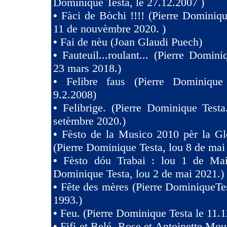
Dominique Testa, le 27.12.2007 )
•
Fàci de Bòchi !!!! (Pierre Dominiqu
11 de nouvèmbre 2020. )
•
Fai de nèu (Joan Glaudi Puech)
•
Fauteuil...roulant... (Pierre Domini
23 mars 2018.)
•
Felibre faus (Pierre Dominique
9.2.2008)
•
Felibrige. (Pierre Dominique Test
setèmbre 2020.)
•
Fèsto de la Musico 2010 pèr la Gl
(Pierre Dominique Testa, lou 8 de mai
•
Fèsto dóu Trabai : lou 1 de Mai 
Dominique Testa, lou 2 de mai 2021.)
•
Fête des mères (Pierre DominiqueTes
1993.)
•
Feu. (Pierre Dominique Testa le 11.1
•
Fifi et Belé, Rose et Antoinette Mou