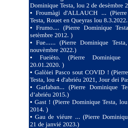
Dominique Testa, lou 2 de desèmbre 2
•
Froumàgi d'ALLAUCH ... (Pierre
Testa, Rouet en Queyras lou 8.3.2022.
•
Frumo.... (Pierre Dominique Test
setèmbre 2012. )
•
Fue...... (Pierre Dominique Testa
nouvèmbre 2022.)
•
Fueièto. (Pierre Dominique 
20.01.2020. )
•
Galòiei Pasco sout COVID ! (Pierr
Testa, lou 4 d'abriéu 2021, Jour dei Pa
•
Garlaban... (Pierre Dominique Te
d’abriéu 2015.)
•
Gast ! (Pierre Dominique Testa, lou
2014. )
•
Gau de viéure ... (Pierre Dominiqu
21 de janvié 2023.)