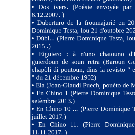
•
Dos ivers. (Poésie envoyée pa
6.12.2007. )
•
Duberturo de la froumajarié en 202
Dominique Testa, lou 21 d'outobre 202
•
Dùbi... (Pierre Dominique Testa, lou
2015 .)
•
Eiguiero : à n'uno chatouno d'
guierdoun de soun retra (Baroun Gui
chapòli di poutoun, dins la revisto " 
" du 21 décembre 1902)
•
Ela (Joan-Glaudi Puech, pouèto de 
•
En Chino 1 (Pierre Dominique Test
setèmbre 2013.)
•
En Chino 10 ... (Pierre Dominique T
juillet 2017.)
•
En Chino 11. (Pierre Dominique
11.11.2017. )