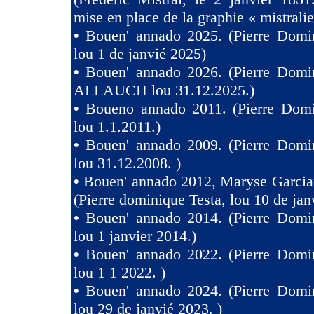
mise en place de la graphie « mistralie
•
Bouen' annado 2025. (Pierre Domin
lou 1 de janvié 2025)
•
Bouen' annado 2026. (Pierre Domin
ALLAUCH lou 31.12.2025.)
•
Boueno annado 2011. (Pierre Domi
lou 1.1.2011.)
•
Bouen' annado 2009. (Pierre Domin
lou 31.12.2008. )
•
Bouen' annado 2012, Maryse Garcia
(Pierre dominique Testa, lou 10 de jan
•
Bouen' annado 2014. (Pierre Domin
lou 1 janvier 2014.)
•
Bouen' annado 2022. (Pierre Domin
lou 1 1 2022. )
•
Bouen' annado 2024. (Pierre Domin
lou 29 de janvié 2023. )