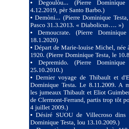
•
Degoulòu... (Pierre Dominique
4.12.2019, pèr Santo Barbo.)
•
Demòni... (Pierre Dominique Testa,
Pasco 31.3.2013. « Diabolicus…. »)
•
Demoucrate. (Pierre Dominique
18.1.2020)
•
Départ de Marie-louise Michel, née 
1920. (Pierre Dominique Testa, le 10.
•
Depremido. (Pierre Dominique 
25.10.2010.)
•
Dernier voyage de Thibault et d'El
Dominique Testa. Le 8.11.2009. A m
les jumeaux Thibault et Eliot Guimb
de Clermont-Ferrand, partis trop tôt po
4 juillet 2009.)
•
Désiré SUOU de Villecroso dins V
Dominique Testa, lou 13.10.2009.)