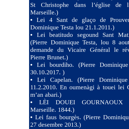
St Christophe dans l’église de 
Marseille.)
•
Lei 4 Sant de glaço de Prouven
Dominique Testa lou 21.1.2011.)
•
Lei beatitudo segound Sant Ma
(Pierre Dominique Testa, lou 8 aou
demande du Vicaire Général le ré
Pierre Brunet.)
•
Lei bourdiho. (Pierre Dominique
30.10.2017. )
•
Lei Capelan. (Pierre Dominique
11.2.2010. En oumenàgi à touei lei 
m’an abari.)
•
LÈI DOUEI GOURNAOUX (
Marseille. 1844.)
•
Lei faus bourgès. (Pierre Dominiqu
27 desembre 2013.)