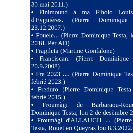
30 mai 2011.)
•
Finimound à ma Fiholo Loui
d'Eyguières. (Pierre Dominique
23.12.2007.)
•
Fouele... (Pierre Dominique Testa, l
2018. Pèr AD)
•
Fragileta (Martine Gonfalone)
•
Franciscan. (Pierre Dominique
20.9.2008)
•
Fre 2023 .... (Pierre Dominique Tes
febrié 2023.)
•
Freduro (Pierre Dominique Test
febrié 2015.)
•
Froumàgi de Barbaraou-Roue
Dominique Testa, lou 2 de desèmbre 2
•
Froumàgi d'ALLAUCH ... (Pierre
Testa, Rouet en Queyras lou 8.3.2022.