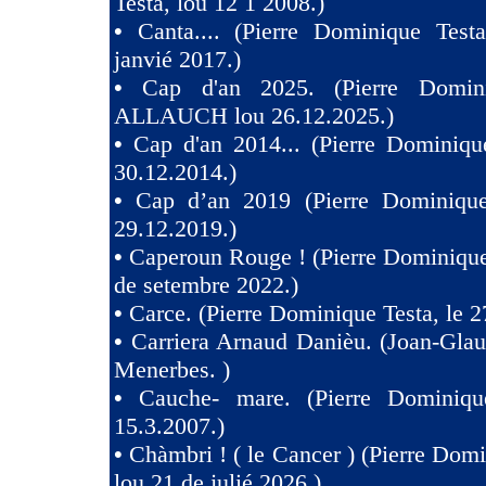
Testa, lou 12 1 2008.)
•
Canta.... (Pierre Dominique Test
janvié 2017.)
•
Cap d'an 2025. (Pierre Domini
ALLAUCH lou 26.12.2025.)
•
Cap d'an 2014... (Pierre Dominiqu
30.12.2014.)
•
Cap d’an 2019 (Pierre Dominique
29.12.2019.)
•
Caperoun Rouge ! (Pierre Dominique
de setembre 2022.)
•
Carce. (Pierre Dominique Testa, le 2
•
Carriera Arnaud Danièu. (Joan-Gla
Menerbes. )
•
Cauche- mare. (Pierre Dominiqu
15.3.2007.)
•
Chàmbri ! ( le Cancer ) (Pierre Domi
lou 21 de julié 2026.)