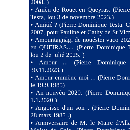
2008. )
•
Amèu de Rouet en Queyras. (Pierr
Testa, lou 3 de novembre 2023.)
•
Amitié ? (Pierre Dominique Testa. C
2007, pour Pauline et Cathy de St Vict
•
Amountagnàgi de nouéstei vaco 2
en QUEIRAS.... (Pierre Dominique T
lou 2 de julié 2025. )
•
Amour ... (Pierre Dominique 
30.11.2023.)
•
Amour emmène-moi ... (Pierre Domi
le 19.9.1985)
•
An nouvèu 2020. (Pierre Dominiqu
1.1.2020 )
•
Angoisse d'un soir . (Pierre Domin
28 mars 1985 .)
•
Anniversaire de M. le Maire d'All