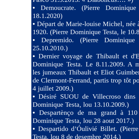
•
Demoucrate. (Pierre Dominique
18.1.2020)
•
Départ de Marie-louise Michel, née 
1920. (Pierre Dominique Testa, le 10.
•
Depremido. (Pierre Dominique 
25.10.2010.)
•
Dernier voyage de Thibault et d'El
Dominique Testa. Le 8.11.2009. A m
les jumeaux Thibault et Eliot Guimb
de Clermont-Ferrand, partis trop tôt po
4 juillet 2009.)
•
Désiré SUOU de Villecroso dins V
Dominique Testa, lou 13.10.2009.)
•
Despartènço de ma grand à 110 
Dominique Testa, lou 28 aout 2017.)
•
Despartido d’Óulivié Billet. (Pier
Testa, lou 8 de desembre 2014.)