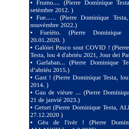
•
Frumo.... (Pierre Dominique Test
setèmbre 2012. )
•
Fue...... (Pierre Dominique Testa
nouvèmbre 2022.)
•
Fueièto. (Pierre Dominique 
20.01.2020. )
•
Galòiei Pasco sout COVID ! (Pierr
Testa, lou 4 d'abriéu 2021, Jour dei Pa
•
Garlaban... (Pierre Dominique Te
d’abriéu 2015.)
•
Gast ! (Pierre Dominique Testa, lou
2014. )
•
Gau de viéure ... (Pierre Dominiqu
21 de janvié 2023.)
•
Getset (Pierre Dominique Testa, 
27.12.2020 )
•
Gèu de l'ivèr ! (Pierre Domin