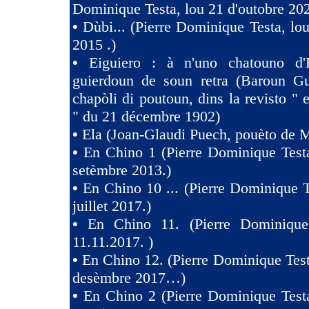
Dominique Testa, lou 21 d'outobre 202
•
Dùbi... (Pierre Dominique Testa, lou
2015 .)
•
Eiguiero : à n'uno chatouno d'
guierdoun de soun retra (Baroun Gui
chapòli di poutoun, dins la revisto " 
" du 21 décembre 1902)
•
Ela (Joan-Glaudi Puech, pouèto de 
•
En Chino 1 (Pierre Dominique Test
setèmbre 2013.)
•
En Chino 10 ... (Pierre Dominique T
juillet 2017.)
•
En Chino 11. (Pierre Dominique
11.11.2017. )
•
En Chino 12. (Pierre Dominique Test
desèmbre 2017…)
•
En Chino 2 (Pierre Dominique Test