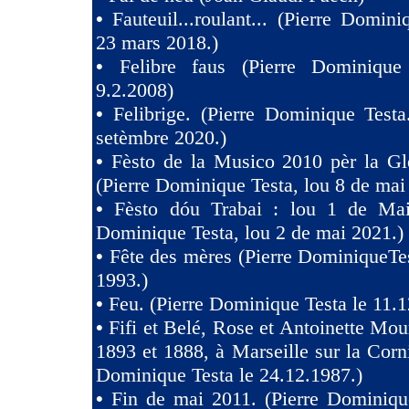
•
Fauteuil...roulant... (Pierre Domini
23 mars 2018.)
•
Felibre faus (Pierre Dominique
9.2.2008)
•
Felibrige. (Pierre Dominique Test
setèmbre 2020.)
•
Fèsto de la Musico 2010 pèr la Gl
(Pierre Dominique Testa, lou 8 de mai
•
Fèsto dóu Trabai : lou 1 de Mai 
Dominique Testa, lou 2 de mai 2021.)
•
Fête des mères (Pierre DominiqueTes
1993.)
•
Feu. (Pierre Dominique Testa le 11.1
•
Fifi et Belé, Rose et Antoinette Mou
1893 et 1888, à Marseille sur la Corni
Dominique Testa le 24.12.1987.)
•
Fin de mai 2011. (Pierre Dominiqu