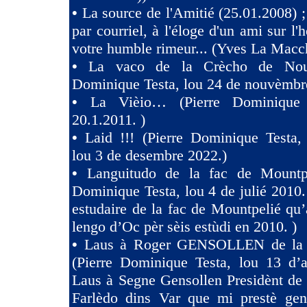
•
La source de l'Amitié (25.01.2008) ;
par courriel, à l'éloge d'un ami sur l'h
votre humble rimeur... (Yves La Macc
•
La vaco de la Crècho de Nouv
Dominique Testa, lou 24 de nouvèmbr
•
La Vièio… (Pierre Dominique 
20.1.2011. )
•
Laid !!! (Pierre Dominique Tes
lou 3 de desembre 2022.)
•
Languitudo de la fac de Mountpe
Dominique Testa, lou 4 de julié 2010. 
estudaire de la fac de Mountpelié qu’
lengo d’Oc pèr sèis estùdi en 2010. )
•
Laus à Roger GENSOLLEN de la F
(Pierre Dominique Testa, lou 13 d’a
Laus à Segne Gensollen Presidènt de
Farlèdo dins Var que mi prestè ge