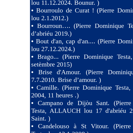
lou 11.12.2024. Bounur. )
•
Bourroulo de Curat ! (Pierre Domi
lou 2.1.2012.)
•
Bourroun…. (Pierre Dominique Te
d’abriéu 2019.)
•
Bout d'an, cap d'an.... (Pierre Domi
lou 27.12.2024.)
•
Brago... (Pierre Dominique Testa
setèmbre 2015)
•
Brise d'Amour. (Pierre Dominiq
7.7.2010. Brise d’amour. )
•
Camille. (Pierre Dominique Testa,
2004, 11 heures .)
•
Campano de Dijòu Sant. (Pierre
Testa, ALLAUCH lou 17 d'abriéu 2
Saint. )
•
Candelouso à St Vitour. (Pierr