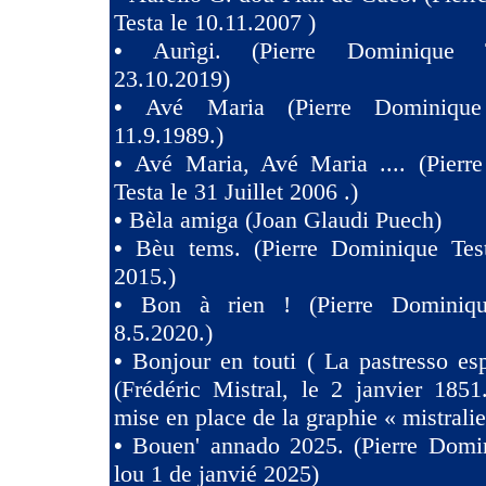
Testa le 10.11.2007 )
•
Aurìgi. (Pierre Dominique 
23.10.2019)
•
Avé Maria (Pierre Dominique
11.9.1989.)
•
Avé Maria, Avé Maria .... (Pierr
Testa le 31 Juillet 2006 .)
•
Bèla amiga (Joan Glaudi Puech)
•
Bèu tems. (Pierre Dominique Tes
2015.)
•
Bon à rien ! (Pierre Dominiqu
8.5.2020.)
•
Bonjour en touti ( La pastresso es
(Frédéric Mistral, le 2 janvier 1851
mise en place de la graphie « mistralie
•
Bouen' annado 2025. (Pierre Domin
lou 1 de janvié 2025)