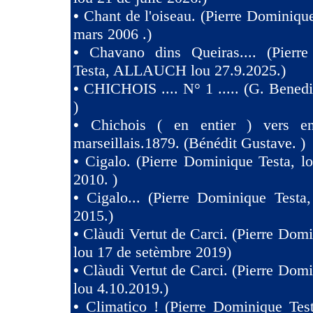
•
Chant de l'oiseau. (Pierre Dominique
mars 2006 .)
•
Chavano dins Queiras.... (Pierr
Testa, ALLAUCH lou 27.9.2025.)
•
CHICHOIS .... N° 1 ..... (G. Benedit
)
•
Chichois ( en entier ) vers e
marseillais.1879. (Bénédit Gustave. )
•
Cigalo. (Pierre Dominique Testa, l
2010. )
•
Cigalo... (Pierre Dominique Testa
2015.)
•
Clàudi Vertut de Carci. (Pierre Domi
lou 17 de setèmbre 2019)
•
Clàudi Vertut de Carci. (Pierre Domi
lou 4.10.2019.)
•
Climatico ! (Pierre Dominique Tes