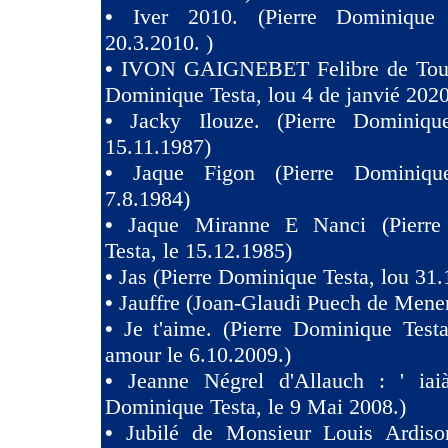
•
Iver 2010. (Pierre Dominique 
20.3.2010. )
•
IVON GAIGNEBET Felibre de Toul
Dominique Testa, lou 4 de janvié 2020
•
Jacky Ilouze. (Pierre Dominiqu
15.11.1987)
•
Jaque Figon (Pierre Dominiqu
7.8.1984)
•
Jaque Miranne E Nanci (Pierre
Testa, le 15.12.1985)
•
Jas (Pierre Dominique Testa, lou 31.
•
Jauffre (Joan-Glaudi Puech de Mener
•
Je t'aime. (Pierre Dominique Test
amour le 6.10.2009.)
•
Jeanne Négrel d'Allauch : ' iaià
Dominique Testa, le 9 Mai 2008.)
•
Jubilé de Monsieur Louis Ardison