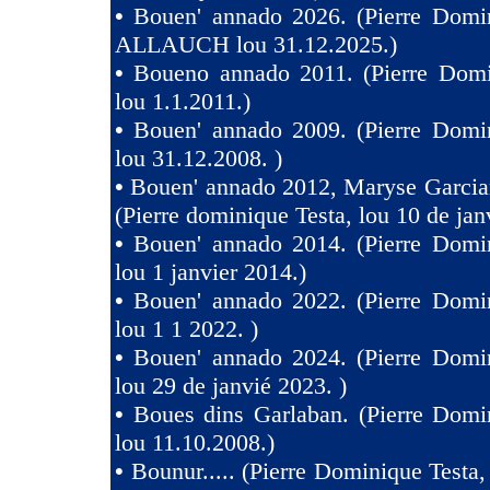
•
Bouen' annado 2026. (Pierre Domin
ALLAUCH lou 31.12.2025.)
•
Boueno annado 2011. (Pierre Domi
lou 1.1.2011.)
•
Bouen' annado 2009. (Pierre Domin
lou 31.12.2008. )
•
Bouen' annado 2012, Maryse Garcia
(Pierre dominique Testa, lou 10 de jan
•
Bouen' annado 2014. (Pierre Domin
lou 1 janvier 2014.)
•
Bouen' annado 2022. (Pierre Domin
lou 1 1 2022. )
•
Bouen' annado 2024. (Pierre Domin
lou 29 de janvié 2023. )
•
Boues dins Garlaban. (Pierre Domi
lou 11.10.2008.)
•
Bounur..... (Pierre Dominique Tes